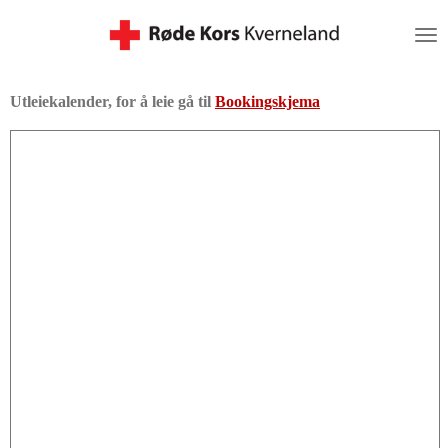
Gå
til
hovedinnhold
Utleiekalender, for å leie gå til
Bookingskjema